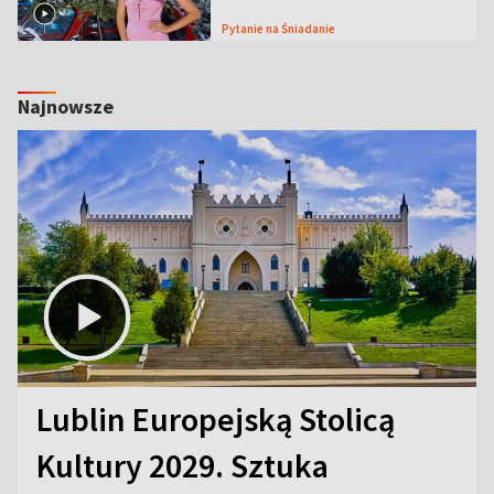
Pytanie na Śniadanie
Najnowsze
Lublin Europejską Stolicą
Kultury 2029. Sztuka