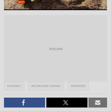
#OGNISKO
#ROZPALENIE OGNISKA
#HARCERZE