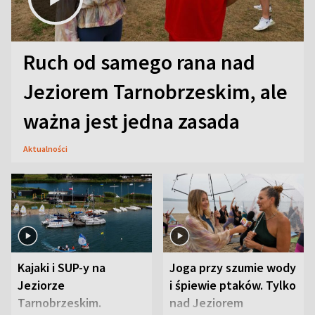
Ruch od samego rana nad
Jeziorem Tarnobrzeskim, ale
ważna jest jedna zasada
Aktualności
Kajaki i SUP-y na
Joga przy szumie wody
Jeziorze
i śpiewie ptaków. Tylko
Tarnobrzeskim.
nad Jeziorem