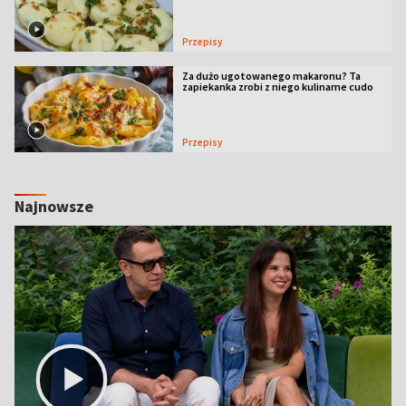
Przepisy
Za dużo ugotowanego makaronu? Ta
zapiekanka zrobi z niego kulinarne cudo
Przepisy
Najnowsze