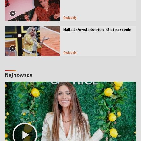
Gwiazdy
Majka Jeżowska świętuje 45 lat na scenie
Gwiazdy
Najnowsze