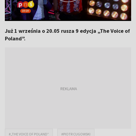
Już 1 września o 20.05 rusza 9 edycja „The Voice of
Poland”.
#„THE VOICE OF POLAND”
#PIOTR CUGOWSKI