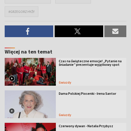
#GRZEGORZ HYŻY
Więcej na ten temat
Czas na świąteczne emocje! „Pytanie na
śniadanie” prezentuje wyjątkowy spot
Gwiazdy
Dama Polskiej Piosenki - Irena Santor
Gwiazdy
Czerwony dywan - Natalia Przybysz