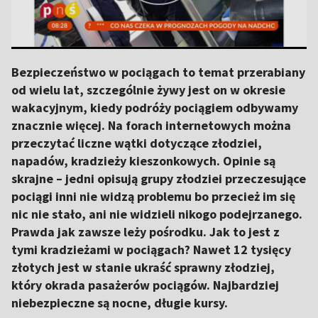
Bezpieczeństwo w pociągach to temat przerabiany
od wielu lat, szczególnie żywy jest on w okresie
wakacyjnym, kiedy podróży pociągiem odbywamy
znacznie więcej. Na forach internetowych można
przeczytać liczne wątki dotyczące złodziei,
napadów, kradzieży kieszonkowych. Opinie są
skrajne – jedni opisują grupy złodziei przeczesujące
pociągi inni nie widzą problemu bo przecież im się
nic nie stało, ani nie widzieli nikogo podejrzanego.
Prawda jak zawsze leży pośrodku. Jak to jest z
tymi kradzieżami w pociągach? Nawet 12 tysięcy
złotych jest w stanie ukraść sprawny złodziej,
który okrada pasażerów pociągów. Najbardziej
niebezpieczne są nocne, długie kursy.