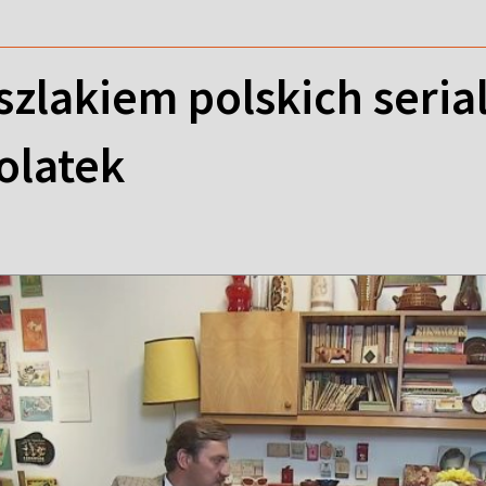
szlakiem polskich serial
olatek