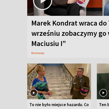
Marek Kondrat wraca do 
wrześniu zobaczymy go 
Maciusiu I”
Rozmowy
To nie było miejsce hazardu. Co
Ten 