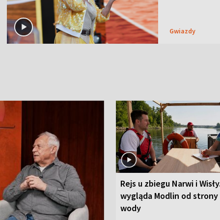
Gwiazdy
Rejs u zbiegu Narwi i Wisły
wygląda Modlin od strony
wody