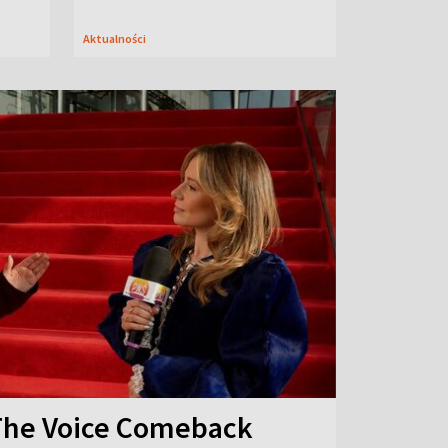
Aktualności
The Voice Comeback