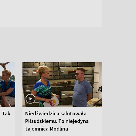
. Tak
Niedźwiedzica salutowała
Piłsudskiemu. To niejedyna
tajemnica Modlina