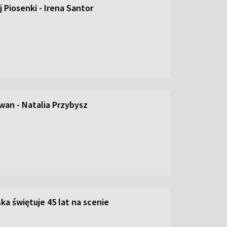
 Piosenki - Irena Santor
an - Natalia Przybysz
ka świętuje 45 lat na scenie