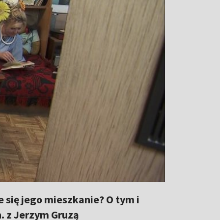
e się jego mieszkanie? O tym i
. z Jerzym Gruzą