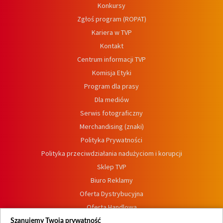
Konkursy
Zgłoś program (ROPAT)
Kariera w TVP
Kontakt
Centrum informacji TVP
Komisja Etyki
Program dla prasy
Dla mediów
Serwis fotograficzny
Merchandising (znaki)
Polityka Prywatności
Polityka przeciwdziałania nadużyciom i korupcji
Sklep TVP
Biuro Reklamy
Oferta Dystrybucyjna
Oferta Handlowa
Dostępność
Szanujemy Twoją prywatność