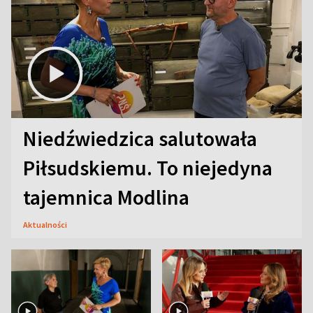
Niedźwiedzica salutowała
Piłsudskiemu. To niejedyna
tajemnica Modlina
Aktualności