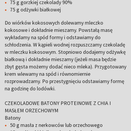
75 g gorzkiej czekolady 90%
75 g odżywki białkowej
Do wiórków kokosowych dolewamy mleczko
kokosowe i dokładnie mieszamy. Powstałą masę
wykładamy na spód formy i odstawiamy do
schłodzenia. W kąpieli wodnej rozpuszczamy czekoladę
w mleczku kokosowym. Stopniowo dodajemy odżywkę
białkową i dokładnie mieszamy (jeżeli masa będzie
zbyt gęsta możemy dodać nieco mleka). Przygotowany
krem wlewamy na spód i równomiernie
rozprowadzamy. Po przestygnięciu odstawiamy formę
na godzinę do lodówki.
CZEKOLADOWE BATONY PROTEINOWE Z CHIA I
MASŁEM ORZECHOWYM
Batony
50 g masła z nerkowców lub orzechowego