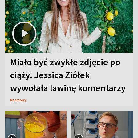
Miało być zwykłe zdjęcie po
ciąży. Jessica Ziółek
wywołała lawinę komentarzy
Rozmowy