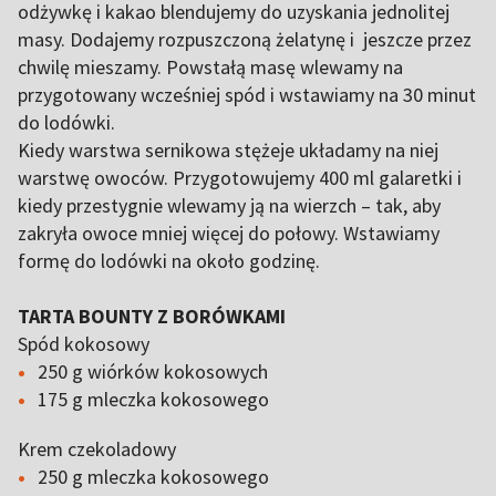
odżywkę i kakao blendujemy do uzyskania jednolitej
masy. Dodajemy rozpuszczoną żelatynę i jeszcze przez
chwilę mieszamy. Powstałą masę wlewamy na
przygotowany wcześniej spód i wstawiamy na 30 minut
do lodówki.
Kiedy warstwa sernikowa stężeje układamy na niej
warstwę owoców. Przygotowujemy 400 ml galaretki i
kiedy przestygnie wlewamy ją na wierzch – tak, aby
zakryła owoce mniej więcej do połowy. Wstawiamy
formę do lodówki na około godzinę.
TARTA BOUNTY Z BORÓWKAMI
Spód kokosowy
250 g wiórków kokosowych
175 g mleczka kokosowego
Krem czekoladowy
250 g mleczka kokosowego