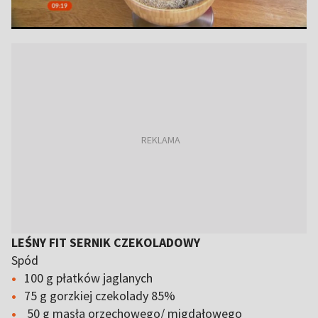
LEŚNY FIT SERNIK CZEKOLADOWY
Spód
100 g płatków jaglanych
75 g gorzkiej czekolady 85%
50 g masła orzechowego/ migdałowego