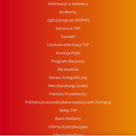
Informacje o nadawcy
Konkursy
Zgłoś program (ROPAT)
Kariera w TVP
Kontakt
Centrum informacji TVP
Komisja Etyki
Program dla prasy
Dla mediów
Serwis fotograficzny
Merchandising (znaki)
Polityka Prywatności
Polityka przeciwdziałania nadużyciom i korupcji
Sklep TVP
Biuro Reklamy
Oferta Dystrybucyjna
Oferta Handlowa