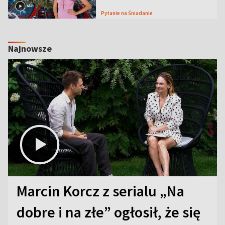
Pytanie na Śniadanie
Najnowsze
Marcin Korcz z serialu „Na
dobre i na złe” ogłosił, że się