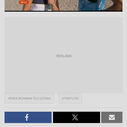
#ENEA IRONMAN 70.3 GDYNIA
#TRIATLON