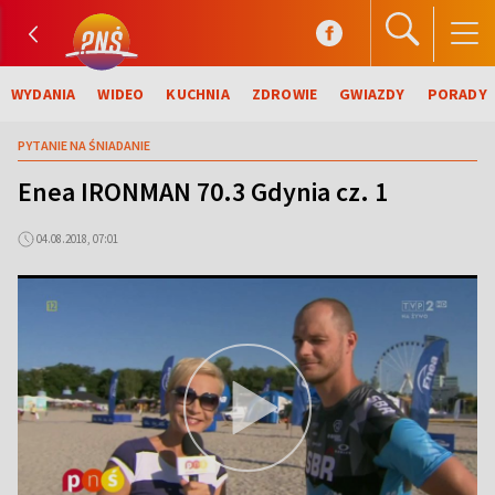
WYDANIA
WIDEO
KUCHNIA
ZDROWIE
GWIAZDY
PORADY
PYTANIE NA ŚNIADANIE
Enea IRONMAN 70.3 Gdynia cz. 1
04.08.2018, 07:01