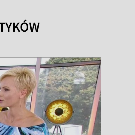
ETYKÓW