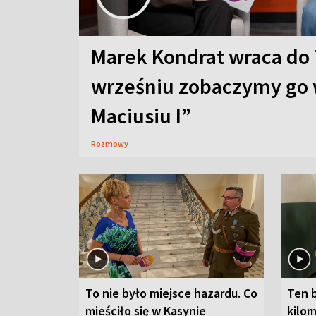
Marek Kondrat wraca do 
wrześniu zobaczymy go 
Maciusiu I”
Rozmowy
To nie było miejsce hazardu. Co
Ten 
mieściło się w Kasynie
kilom