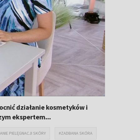
ocnić działanie kosmetyków i
szym ekspertem...
NIE PIELĘGNACJI SKÓRY
#ZADBANA SKÓRA