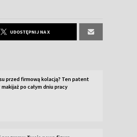
UDOSTĘPNIJ NA X
su przed firmową kolacją? Ten patent
 makijaż po całym dniu pracy