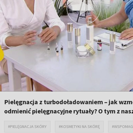
Pielęgnacja z turbodoładowaniem – jak wzm
odmienić pielęgnacyjne rytuały? O tym z na
#PIELĘGNACJA SKÓRY
#KOSMETYKI NA SKÓRĘ
#WSPOMAGA