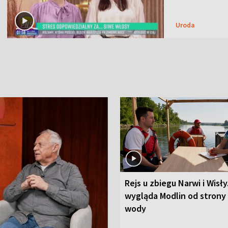
Uroda
Rejs u zbiegu Narwi i Wisły
wygląda Modlin od strony
wody