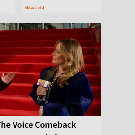
Aktualności
The Voice Comeback