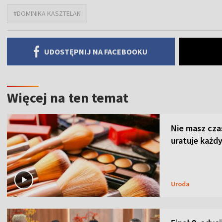
#DOMINIKA KASZTELAN
UDOSTĘPNIJ NA FACEBOOKU
Więcej na ten temat
Nie masz cza
uratuje każdy
Uroda