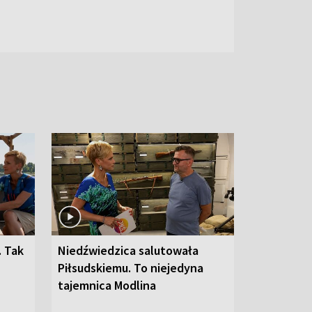
. Tak
Niedźwiedzica salutowała
Piłsudskiemu. To niejedyna
tajemnica Modlina