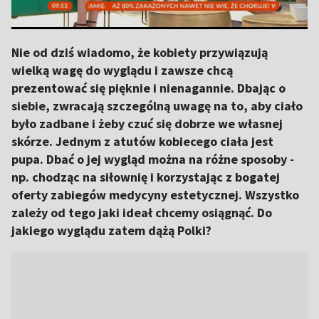
Nie od dziś wiadomo, że kobiety przywiązują
wielką wagę do wyglądu i zawsze chcą
prezentować się pięknie i nienagannie. Dbając o
siebie, zwracają szczególną uwagę na to, aby ciało
było zadbane i żeby czuć się dobrze we własnej
skórze. Jednym z atutów kobiecego ciała jest
pupa. Dbać o jej wygląd można na różne sposoby -
np. chodząc na siłownię i korzystając z bogatej
oferty zabiegów medycyny estetycznej. Wszystko
zależy od tego jaki ideał chcemy osiągnąć. Do
jakiego wyglądu zatem dążą Polki?