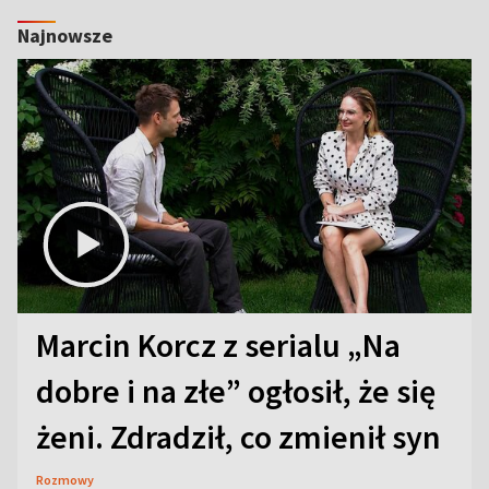
Najnowsze
Marcin Korcz z serialu „Na
dobre i na złe” ogłosił, że się
żeni. Zdradził, co zmienił syn
Rozmowy