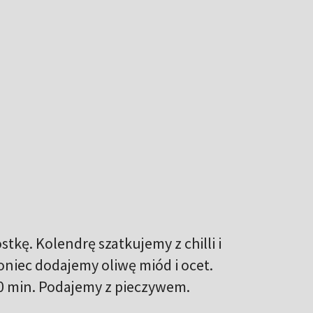
kę. Kolendrę szatkujemy z chilli i
oniec dodajemy oliwę miód i ocet.
0 min. Podajemy z pieczywem.