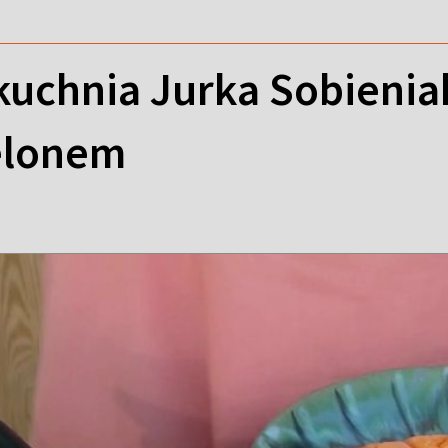
uchnia Jurka Sobieniak
melonem