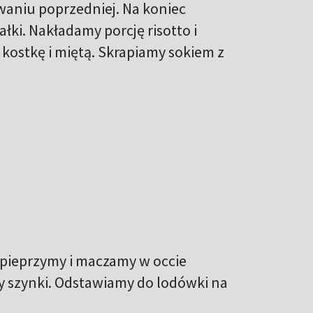
owaniu poprzedniej. Na koniec
ki. Nakładamy porcję risotto i
ostkę i miętą. Skrapiamy sokiem z
 pieprzymy i maczamy w occie
y szynki. Odstawiamy do lodówki na