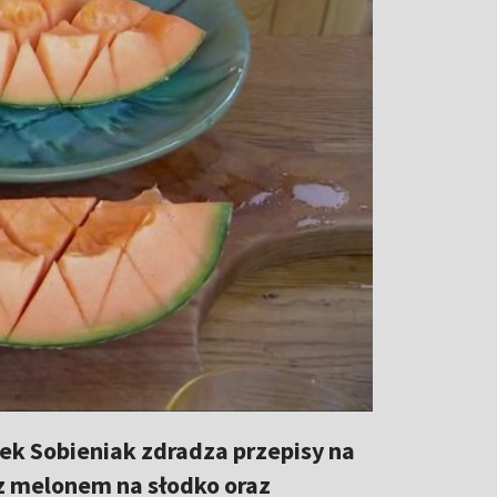
rek Sobieniak zdradza przepisy na
 z melonem na słodko oraz