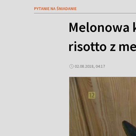
PYTANIE NA ŚNIADANIE
Melonowa k
risotto z 
02.08.2018, 04:17