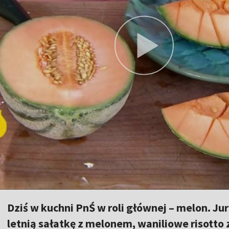
Dziś w kuchni PnŚ w roli głównej – melon. Ju
letnią sałatkę z melonem, waniliowe risotto