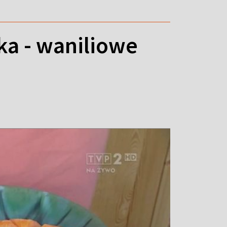
a - waniliowe