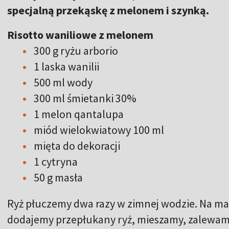
specjalną przekąskę z melonem i szynką.
Risotto waniliowe z melonem
300 g ryżu arborio
1 laska wanilii
500 ml wody
300 ml śmietanki 30%
1 melon qantalupa
miód wielokwiatowy 100 ml
mięta do dekoracji
1 cytryna
50 g masła
Ryż płuczemy dwa razy w zimnej wodzie. Na ma
dodajemy przepłukany ryż, mieszamy, zalewamy