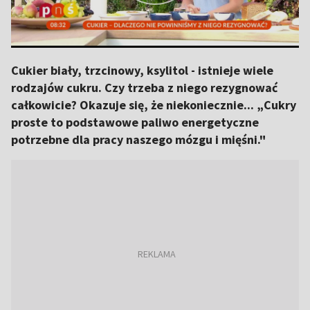
Cukier biały, trzcinowy, ksylitol - istnieje wiele
rodzajów cukru. Czy trzeba z niego rezygnować
całkowicie? Okazuje się, że niekoniecznie... „Cukry
proste to podstawowe paliwo energetyczne
potrzebne dla pracy naszego mózgu i mięśni."