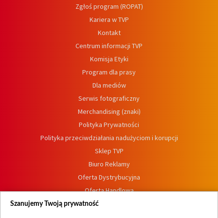
Zgłoś program (ROPAT)
Kariera w TVP
Kontakt
Centrum informacji TVP
Komisja Etyki
Program dla prasy
Dla mediów
Serwis fotograficzny
Merchandising (znaki)
Polityka Prywatności
Polityka przeciwdziałania nadużyciom i korupcji
Sklep TVP
Biuro Reklamy
Oferta Dystrybucyjna
Oferta Handlowa
Dostępność
Szanujemy Twoją prywatność
Moje zgody