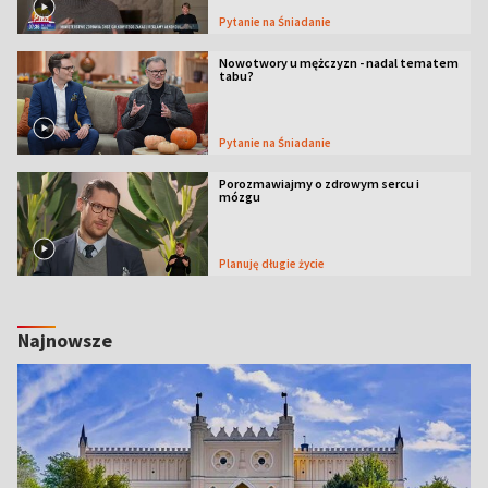
Pytanie na Śniadanie
Nowotwory u mężczyzn - nadal tematem
tabu?
Pytanie na Śniadanie
Porozmawiajmy o zdrowym sercu i
mózgu
Planuję długie życie
Najnowsze