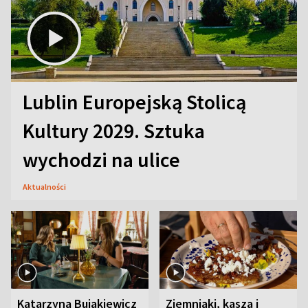
Lublin Europejską Stolicą
Kultury 2029. Sztuka
wychodzi na ulice
Aktualności
Katarzyna Bujakiewicz
Ziemniaki, kasza i