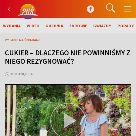
WYDANIA
WIDEO
KUCHNIA
ZDROWIE
GWIAZDY
PORADY
PYTANIE NA ŚNIADANIE
CUKIER – DLACZEGO NIE POWINNIŚMY Z
NIEGO REZYGNOWAĆ?
31.07.2018, 07:34