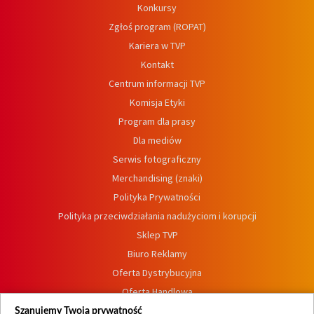
Konkursy
Zgłoś program (ROPAT)
Kariera w TVP
Kontakt
Centrum informacji TVP
Komisja Etyki
Program dla prasy
Dla mediów
Serwis fotograficzny
Merchandising (znaki)
Polityka Prywatności
Polityka przeciwdziałania nadużyciom i korupcji
Sklep TVP
Biuro Reklamy
Oferta Dystrybucyjna
Oferta Handlowa
Dostępność
Szanujemy Twoją prywatność