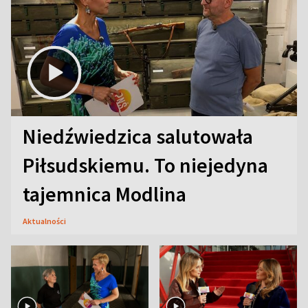
Niedźwiedzica salutowała
Piłsudskiemu. To niejedyna
tajemnica Modlina
Aktualności