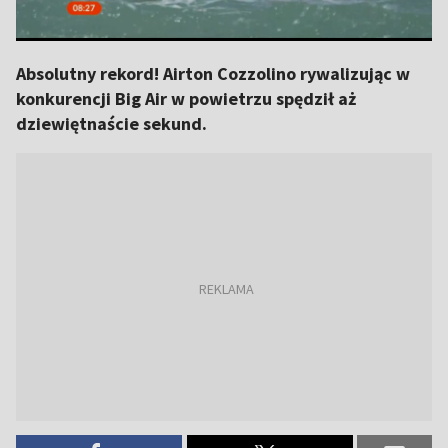
Absolutny rekord! Airton Cozzolino rywalizując w
konkurencji Big Air w powietrzu spędził aż
dziewiętnaście sekund.