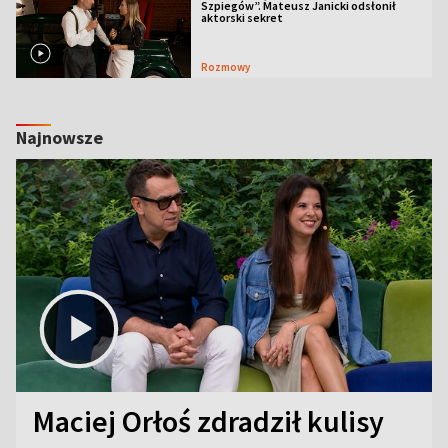
Szpiegów”. Mateusz Janicki odsłonił
aktorski sekret
Rozmowy
Najnowsze
Maciej Orłoś zdradził kulisy