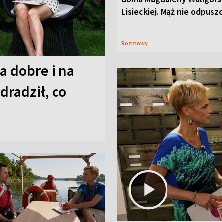
Lisieckiej. Mąż nie odpusz
Rozmowy
a dobre i na
Zdradził, co