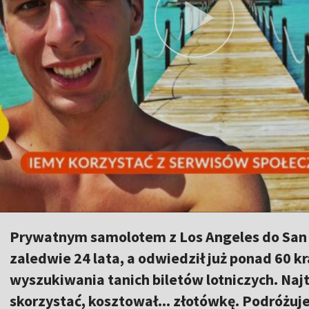
Prywatnym samolotem z Los Angeles do San F
zaledwie 24 lata, a odwiedził już ponad 60 kr
wyszukiwania tanich biletów lotniczych. Najt
skorzystać, kosztował... złotówkę. Podróżuje