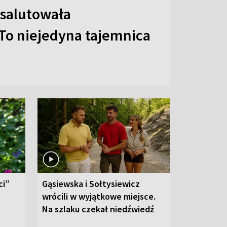
 salutowała
To niejedyna tajemnica
ci”
Gąsiewska i Sołtysiewicz
wrócili w wyjątkowe miejsce.
Na szlaku czekał niedźwiedź