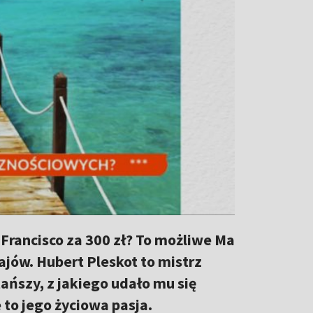
rancisco za 300 zł? To możliwe Ma
ajów. Hubert Pleskot to mistrz
ańszy, z jakiego udało mu się
 to jego życiowa pasja.