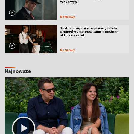
zaskoczyła
Rozmowy
To działo się z nim na planie „Zatoki
Szpiegów”. Mateusz Janicki odsłonił
aktorski sekret
Rozmowy
Najnowsze