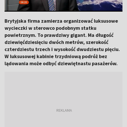
Brytyjska firma zamierza organizować luksusowe
wycieczki w sterowco podobnym statku
powietrznym. To prawdziwy gigant. Ma długość
dziewięćdziesięciu dwóch metrów, szerokość
czterdziestu trzech i wysokość dwudziestu pięciu.
W luksusowej kabinie trzydniową podróż bez
lądowania może odbyć dziewiętnastu pasażerów.