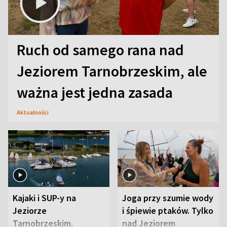
Ruch od samego rana nad
Jeziorem Tarnobrzeskim, ale
ważna jest jedna zasada
Aktualności
Kajaki i SUP-y na
Joga przy szumie wody
Jeziorze
i śpiewie ptaków. Tylko
Tarnobrzeskim.
nad Jeziorem