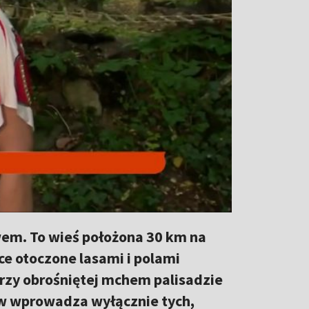
em. To wieś położona 30 km na
e otoczone lasami i polami
przy obrośniętej mchem palisadzie
ów wprowadza wyłącznie tych,