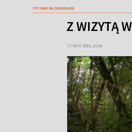
PYTANIE NA ŚNIADANIE
Z WIZYTĄ W
29.07.2018, 22:36