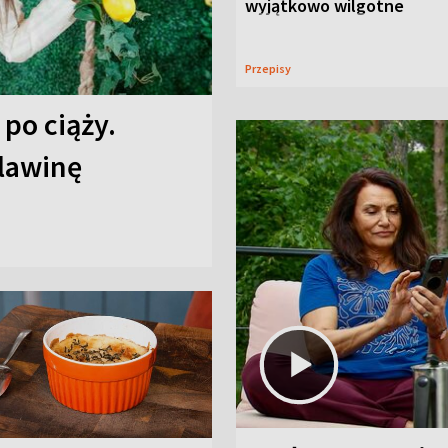
wyjątkowo wilgotne
Przepisy
 po ciąży.
 lawinę