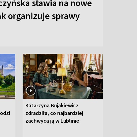
czyńska stawia na nowe
ak organizuje sprawy
Katarzyna Bujakiewicz
hodzi
zdradziła, co najbardziej
zachwyca ją w Lublinie