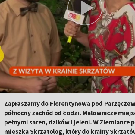
Zapraszamy do Florentynowa pod Parzęczew
północny zachód od Łodzi. Malownicze miejsc
pełnymi saren, dzików i jeleni. W Ziemiance 
mieszka Skrzatolog, który do krainy Skrzat