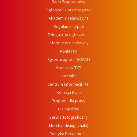
Rada Programowa
Ogłoszenia przetargowe
Akademia Telewizyjna
Regulamin tvp.pl
Telegazeta ogłoszenia
Informacje o nadawcy
Konkursy
Zgłoś program (ROPAT)
Kariera w TVP
Kontakt
Centrum informacji TVP
Komisja Etyki
Program dla prasy
Dla mediów
Serwis fotograficzny
Merchandising (znaki)
Polityka Prywatności