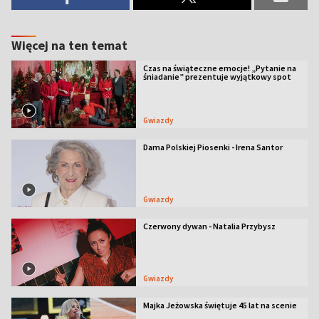
Więcej na ten temat
Czas na świąteczne emocje! „Pytanie na
śniadanie” prezentuje wyjątkowy spot
Gwiazdy
Dama Polskiej Piosenki - Irena Santor
Gwiazdy
Czerwony dywan - Natalia Przybysz
Gwiazdy
Majka Jeżowska świętuje 45 lat na scenie