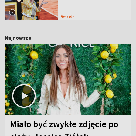
Gwiazdy
Najnowsze
Miało być zwykłe zdjęcie po