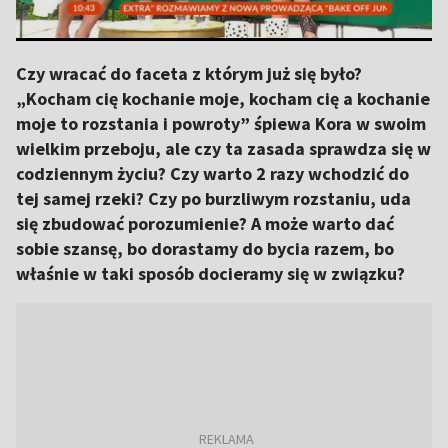
Czy wracać do faceta z którym już się było?
„Kocham cię kochanie moje, kocham cię a kochanie
moje to rozstania i powroty” śpiewa Kora w swoim
wielkim przeboju, ale czy ta zasada sprawdza się w
codziennym życiu? Czy warto 2 razy wchodzić do
tej samej rzeki? Czy po burzliwym rozstaniu, uda
się zbudować porozumienie? A może warto dać
sobie szansę, bo dorastamy do bycia razem, bo
właśnie w taki sposób docieramy się w związku?