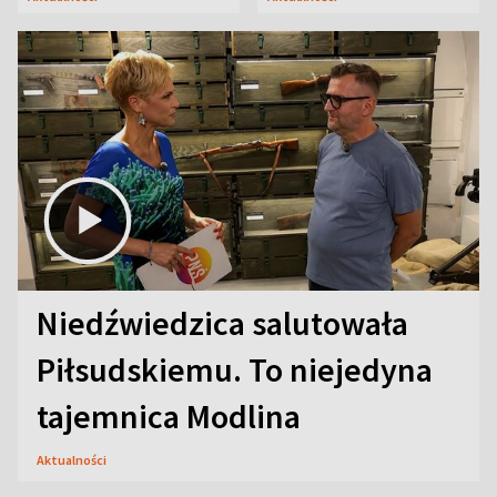
Niedźwiedzica salutowała
Piłsudskiemu. To niejedyna
tajemnica Modlina
Aktualności