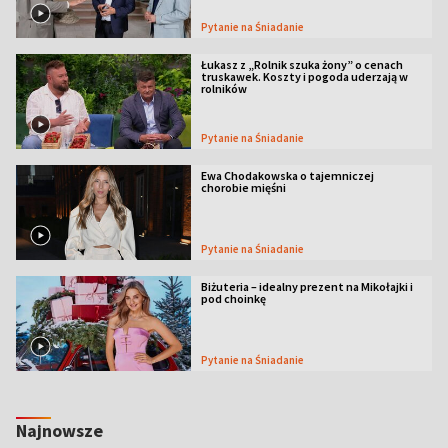
Pytanie na Śniadanie
Łukasz z „Rolnik szuka żony” o cenach
truskawek. Koszty i pogoda uderzają w
rolników
Pytanie na Śniadanie
Ewa Chodakowska o tajemniczej
chorobie mięśni
Pytanie na Śniadanie
Biżuteria – idealny prezent na Mikołajki i
pod choinkę
Pytanie na Śniadanie
Najnowsze