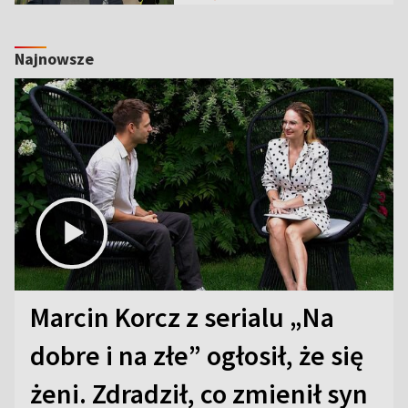
Najnowsze
Marcin Korcz z serialu „Na
dobre i na złe” ogłosił, że się
żeni. Zdradził, co zmienił syn