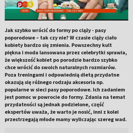
Jak szybko wrócić do formy po ciąży - pasy
poporodowe – tak czy nie? W czasie ciąży ciało
kobiety bardzo się zmienia. Powszechny kult
piękna i moda lansowana przez celebrytki sprawia,
że większość kobiet po porodzie bardzo szybko
chce wrócić do swoich naturalnych rozmiarów.
Poza treningami i odpowiednią dietą przydatne
okazują się różnego rodzaju akcesoria np.
popularne w sieci pasy poporodowe. Ich zadaniem
jest pomoc w powrocie do formy. Zdania na temat
przydatności są jednak podzielone, część
ekspertów uważa, że warto je nosić, inni z kolei
przestrzegają młode mamy wyliczając szereg wad.