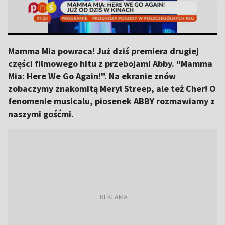
Mamma Mia powraca! Już dziś premiera drugiej
części filmowego hitu z przebojami Abby. "Mamma
Mia: Here We Go Again!". Na ekranie znów
zobaczymy znakomitą Meryl Streep, ale też Cher! O
fenomenie musicalu, piosenek ABBY rozmawiamy z
naszymi gośćmi.