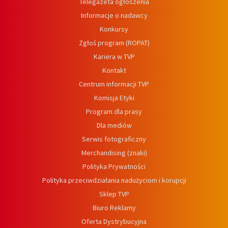
Telegazeta ogłoszenia
Informacje o nadawcy
Konkursy
Zgłoś program (ROPAT)
Kariera w TVP
Kontakt
Centrum informacji TVP
Komisja Etyki
Program dla prasy
Dla mediów
Serwis fotograficzny
Merchandising (znaki)
Polityka Prywatności
Polityka przeciwdziałania nadużyciom i korupcji
Sklep TVP
Biuro Reklamy
Oferta Dystrybucyjna