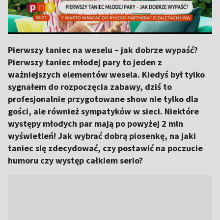
Pierwszy taniec na weselu – jak dobrze wypaść?
Pierwszy taniec młodej pary to jeden z
ważniejszych elementów wesela. Kiedyś był tylko
sygnałem do rozpoczęcia zabawy, dziś to
profesjonalnie przygotowane show nie tylko dla
gości, ale również sympatyków w sieci. Niektóre
występy młodych par mają po powyżej 2 mln
wyświetleń! Jak wybrać dobrą piosenkę, na jaki
taniec się zdecydować, czy postawić na poczucie
humoru czy występ całkiem serio?