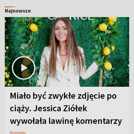
Najnowsze
Miało być zwykłe zdjęcie po
ciąży. Jessica Ziółek
wywołała lawinę komentarzy
Rozmowy