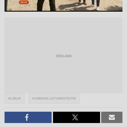
#LUBLIN
#CARNAVAL SZTUKMISTRZÓW