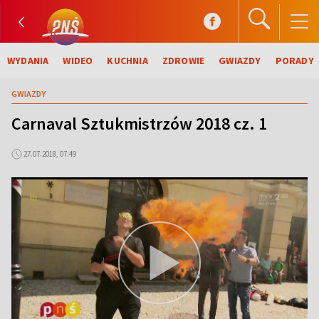
WYDANIA
WIDEO
KUCHNIA
ZDROWIE
GWIAZDY
PORADY
GWIAZDY
Carnaval Sztukmistrzów 2018 cz. 1
27.07.2018, 07:49