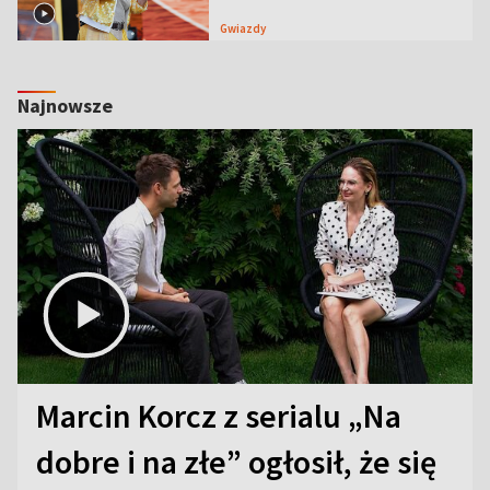
Gwiazdy
Najnowsze
Marcin Korcz z serialu „Na
dobre i na złe” ogłosił, że się