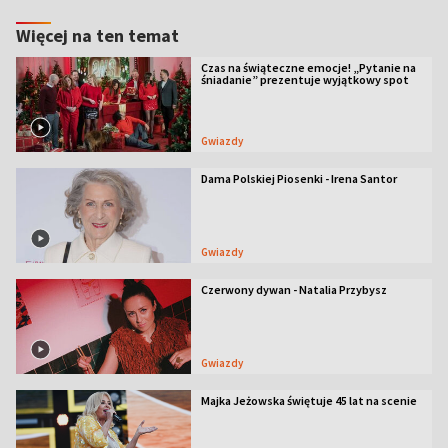
Więcej na ten temat
Czas na świąteczne emocje! „Pytanie na
śniadanie” prezentuje wyjątkowy spot
Gwiazdy
Dama Polskiej Piosenki - Irena Santor
Gwiazdy
Czerwony dywan - Natalia Przybysz
Gwiazdy
Majka Jeżowska świętuje 45 lat na scenie