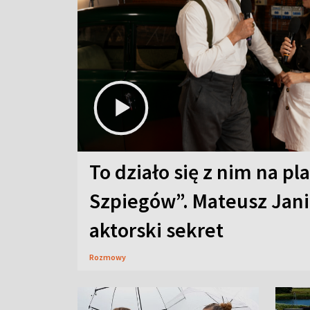
To działo się z nim na pl
Szpiegów”. Mateusz Jani
aktorski sekret
Rozmowy