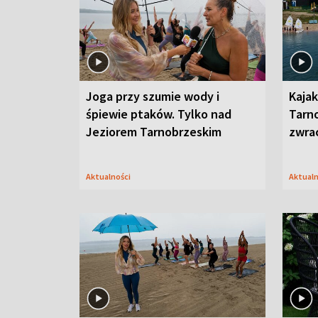
Joga przy szumie wody i
Kajak
śpiewie ptaków. Tylko nad
Tarn
Jeziorem Tarnobrzeskim
zwra
Aktualności
Aktual