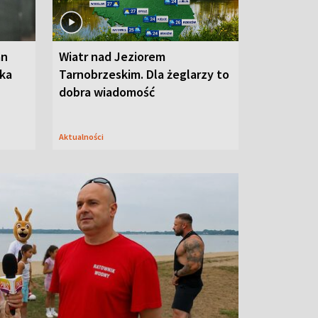
an
Wiatr nad Jeziorem
oka
Tarnobrzeskim. Dla żeglarzy to
dobra wiadomość
Aktualności