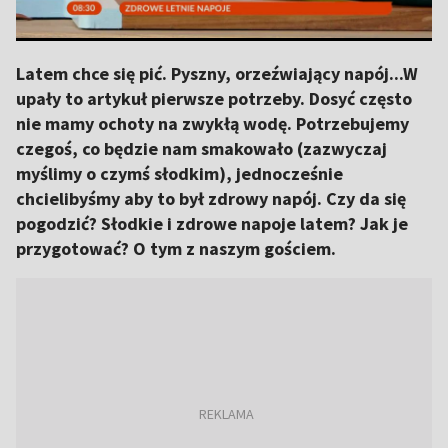
Latem chce się pić. Pyszny, orzeźwiający napój...W
upały to artykuł pierwsze potrzeby. Dosyć często
nie mamy ochoty na zwykłą wodę. Potrzebujemy
czegoś, co będzie nam smakowało (zazwyczaj
myślimy o czymś słodkim), jednocześnie
chcielibyśmy aby to był zdrowy napój. Czy da się
pogodzić? Słodkie i zdrowe napoje latem? Jak je
przygotować? O tym z naszym gościem.