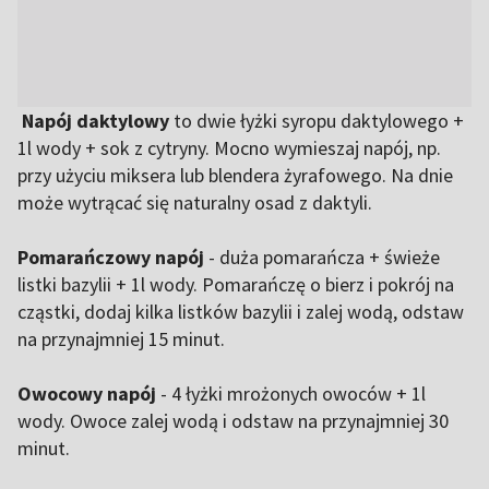
Napój daktylowy
to dwie łyżki syropu daktylowego +
1l wody + sok z cytryny. Mocno wymieszaj napój, np.
przy użyciu miksera lub blendera żyrafowego. Na dnie
może wytrącać się naturalny osad z daktyli.
Pomarańczowy napój
- duża pomarańcza + świeże
listki bazylii + 1l wody. Pomarańczę o bierz i pokrój na
cząstki, dodaj kilka listków bazylii i zalej wodą, odstaw
na przynajmniej 15 minut.
Owocowy napój
- 4 łyżki mrożonych owoców + 1l
wody. Owoce zalej wodą i odstaw na przynajmniej 30
minut.