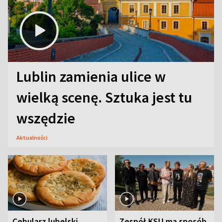
Lublin zamienia ulice w
wielką scenę. Sztuka jest tu
wszędzie
Aktualności
Cebularz lubelski.
Zespół KSU ma sposób