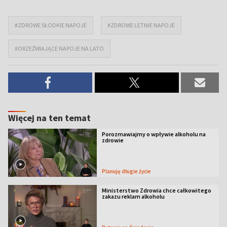
#ZDROWE SŁODKIE NAPOJE
#ZDROWE LETNIE NAPOJE
#ORZEŹWIAJĄCE NAPOJE NA LATO
Więcej na ten temat
Porozmawiajmy o wpływie alkoholu na
zdrowie
Planuję długie życie
Ministerstwo Zdrowia chce całkowitego
zakazu reklam alkoholu