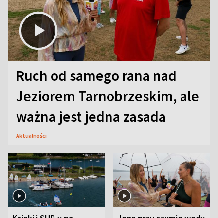
Ruch od samego rana nad
Jeziorem Tarnobrzeskim, ale
ważna jest jedna zasada
Aktualności
Kajaki i SUP-y na
Joga przy szumie wody