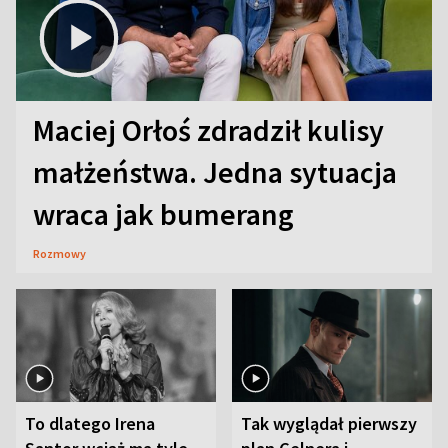
Maciej Orłoś zdradził kulisy
małżeństwa. Jedna sytuacja
wraca jak bumerang
Rozmowy
To dlatego Irena
Tak wyglądał pierwszy