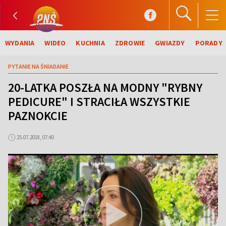
WYDANIA
WIDEO
KUCHNIA
ZDROWIE
GWIAZDY
PORADY
PYTANIE NA ŚNIADANIE
20-LATKA POSZŁA NA MODNY "RYBNY
PEDICURE" I STRACIŁA WSZYSTKIE
PAZNOKCIE
25.07.2018, 07:40