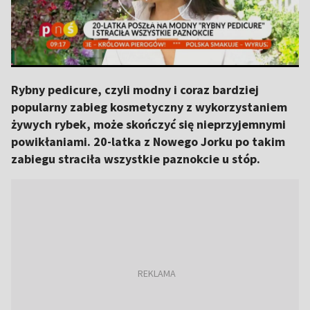
Rybny pedicure, czyli modny i coraz bardziej
popularny zabieg kosmetyczny z wykorzystaniem
żywych rybek, może skończyć się nieprzyjemnymi
powikłaniami. 20-latka z Nowego Jorku po takim
zabiegu straciła wszystkie paznokcie u stóp.