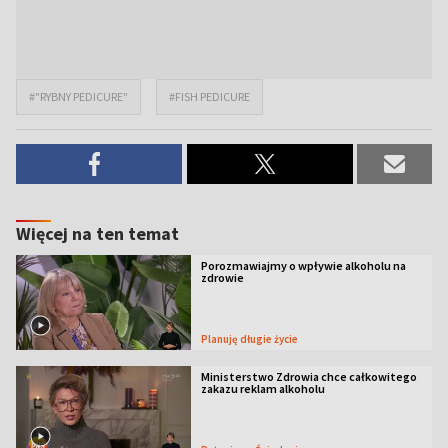
#"RYBNY PEDICURE"
#FISH PEDICURE
Więcej na ten temat
Porozmawiajmy o wpływie alkoholu na
zdrowie
Planuję długie życie
Ministerstwo Zdrowia chce całkowitego
zakazu reklam alkoholu