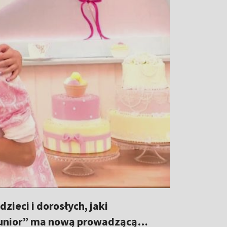
ieci i dorosłych, jaki
f Junior” ma nową prowadzącą…