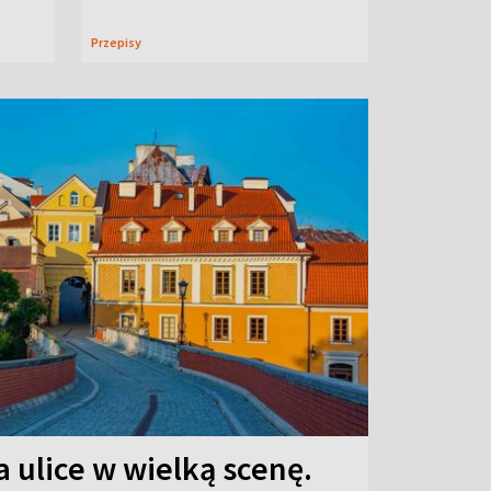
Przepisy
 ulice w wielką scenę.