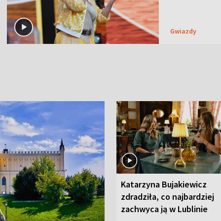
Gwiazdy
Katarzyna Bujakiewicz
zdradziła, co najbardziej
zachwyca ją w Lublinie