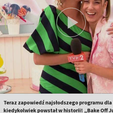
Teraz zapowiedź najsłodszego programu dla dz
kiedykolwiek powstał w historii! „Bake Of