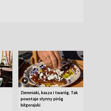
Ziemniaki, kasza i twaróg. Tak
powstaje słynny piróg
biłgorajski