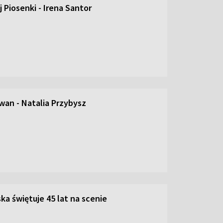
 Piosenki - Irena Santor
an - Natalia Przybysz
ka świętuje 45 lat na scenie