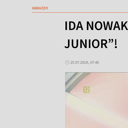
GWIAZDY
IDA NOWA
JUNIOR”!
25.07.2018, 07:40