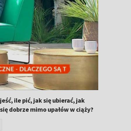
ść, ile pić, jak się ubierać, jak
ć się dobrze mimo upałów w ciąży?