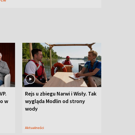
VP.
Rejs u zbiegu Narwi i Wisły. Tak
go w
wygląda Modlin od strony
wody
Aktualności