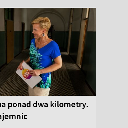
a ponad dwa kilometry.
ajemnic