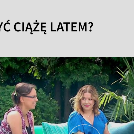
YĆ CIĄŻĘ LATEM?