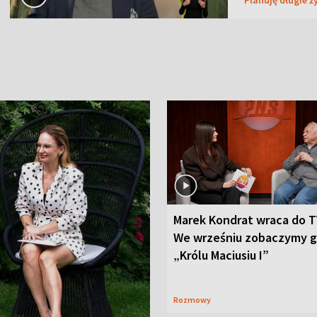
Marek Kondrat wraca do T
We wrześniu zobaczymy 
„Królu Maciusiu I”
Rozmowy