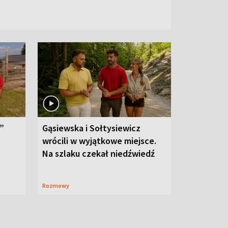
”
Gąsiewska i Sołtysiewicz
wrócili w wyjątkowe miejsce.
Na szlaku czekał niedźwiedź
Rozmowy