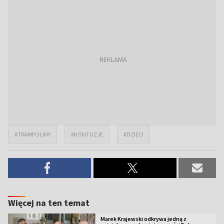
#TRAMPOLINY
#KONTUZJE
#DZIECI
Więcej na ten temat
Marek Krajewski odkrywa jedną z