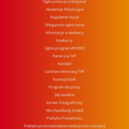
Ogłoszenia przetargowe
Akademia Telewizyjna
Regulamin tvp.pl
Telegazeta ogłoszenia
Informacje o nadawcy
Konkursy
Zgłoś program (ROPAT)
Kariera w TVP
Kontakt
Centrum informacji TVP
Komisja Etyki
Program dla prasy
Dla mediów
Serwis fotograficzny
Merchandising (znaki)
Polityka Prywatności
Polityka przeciwdziałania nadużyciom i korupcji