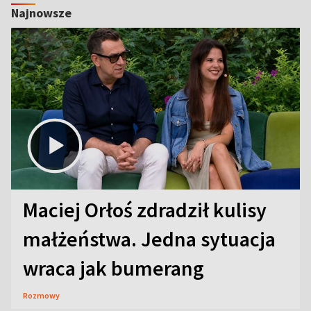
Najnowsze
Maciej Orłoś zdradził kulisy
małżeństwa. Jedna sytuacja
wraca jak bumerang
Rozmowy