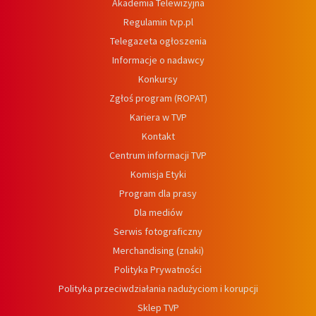
Akademia Telewizyjna
Regulamin tvp.pl
Telegazeta ogłoszenia
Informacje o nadawcy
Konkursy
Zgłoś program (ROPAT)
Kariera w TVP
Kontakt
Centrum informacji TVP
Komisja Etyki
Program dla prasy
Dla mediów
Serwis fotograficzny
Merchandising (znaki)
Polityka Prywatności
Polityka przeciwdziałania nadużyciom i korupcji
Sklep TVP