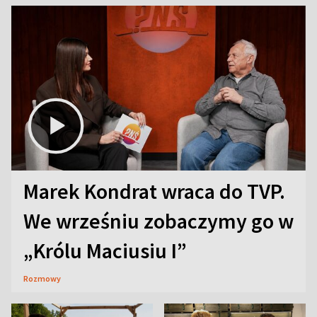
Marek Kondrat wraca do TVP.
We wrześniu zobaczymy go w
„Królu Maciusiu I”
Rozmowy