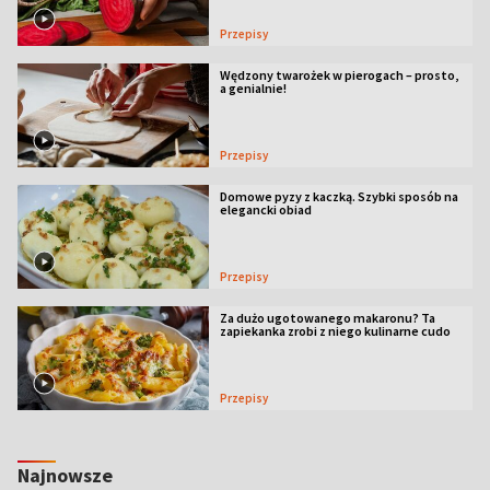
Przepisy
Wędzony twarożek w pierogach – prosto,
a genialnie!
Przepisy
Domowe pyzy z kaczką. Szybki sposób na
elegancki obiad
Przepisy
Za dużo ugotowanego makaronu? Ta
zapiekanka zrobi z niego kulinarne cudo
Przepisy
Najnowsze