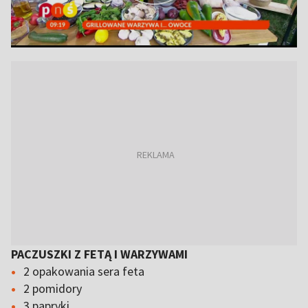
PACZUSZKI Z FETĄ I WARZYWAMI
2 opakowania sera feta
2 pomidory
3 papryki