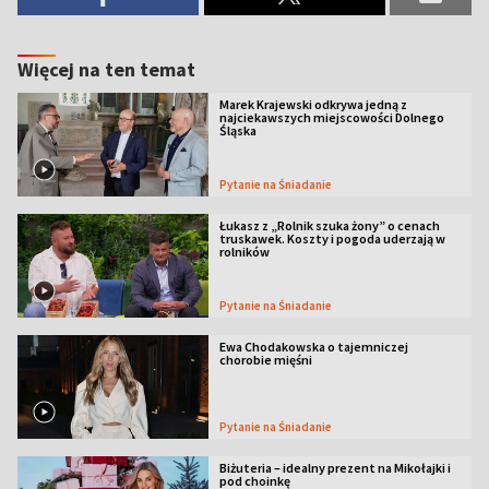
Więcej na ten temat
Marek Krajewski odkrywa jedną z
najciekawszych miejscowości Dolnego
Śląska
Pytanie na Śniadanie
Łukasz z „Rolnik szuka żony” o cenach
truskawek. Koszty i pogoda uderzają w
rolników
Pytanie na Śniadanie
Ewa Chodakowska o tajemniczej
chorobie mięśni
Pytanie na Śniadanie
Biżuteria – idealny prezent na Mikołajki i
pod choinkę