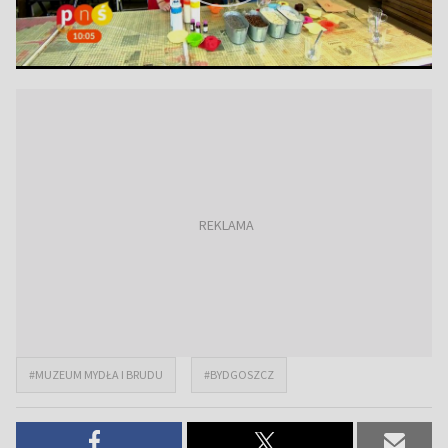
#MUZEUM MYDŁA I BRUDU
#BYDGOSZCZ