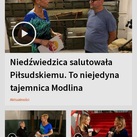
Niedźwiedzica salutowała
Piłsudskiemu. To niejedyna
tajemnica Modlina
Aktualności