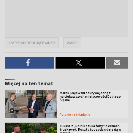
#SATYSFAKCJONUJĄCE WIDEO
#ASMR
Więcej na ten temat
Marek Krajewski odkrywa jedną z
najciekawszych miejscowości Dolnego
Śląska
Pytanie na Śniadanie
Łukasz z „Rolnik szuka żony” o cenach
truskawek. Koszty i pogoda uderzają w
rolników