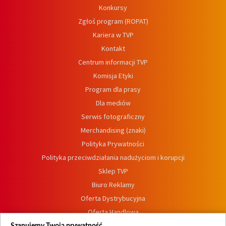
Konkursy
Zgłoś program (ROPAT)
Kariera w TVP
Kontakt
Centrum informacji TVP
Komisja Etyki
Program dla prasy
Dla mediów
Serwis fotograficzny
Merchandising (znaki)
Polityka Prywatności
Polityka przeciwdziałania nadużyciom i korupcji
Sklep TVP
Biuro Reklamy
Oferta Dystrybucyjna
Oferta Handlowa
Dostępność