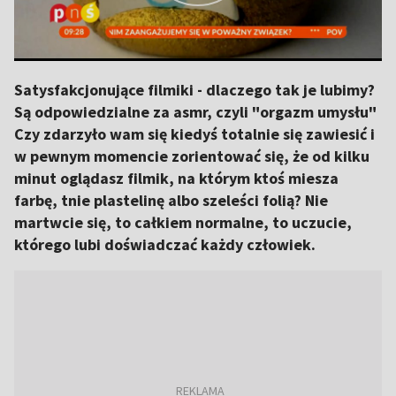
Satysfakcjonujące filmiki - dlaczego tak je lubimy?
Są odpowiedzialne za asmr, czyli "orgazm umysłu"
Czy zdarzyło wam się kiedyś totalnie się zawiesić i
w pewnym momencie zorientować się, że od kilku
minut oglądasz filmik, na którym ktoś miesza
farbę, tnie plastelinę albo szeleści folią? Nie
martwcie się, to całkiem normalne, to uczucie,
którego lubi doświadczać każdy człowiek.