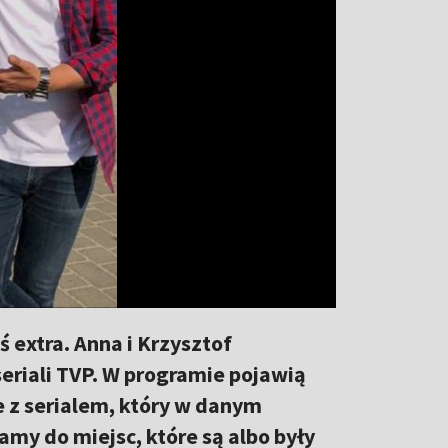
 extra. Anna i Krzysztof
eriali TVP. W programie pojawią
 z serialem, który w danym
my do miejsc, które są albo były