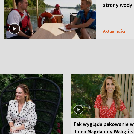
strony wody
Aktualności
Tak wygląda pakowanie w
domu Magdaleny Waligórsk