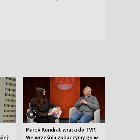
Marek Kondrat wraca do TVP.
iej-
We wrześniu zobaczymy go w