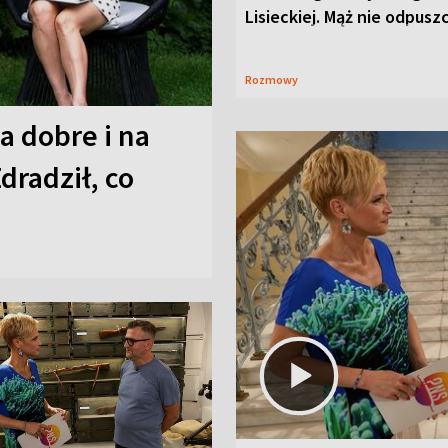
Lisieckiej. Mąż nie odpusz
Rozmowy
a dobre i na
Zdradził, co