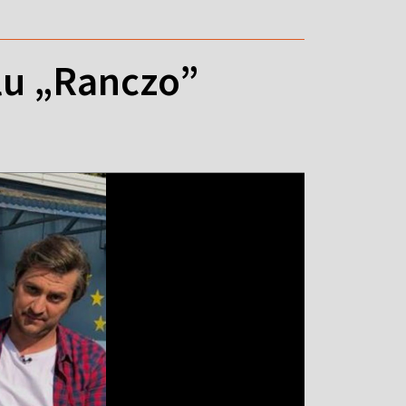
alu „Ranczo”