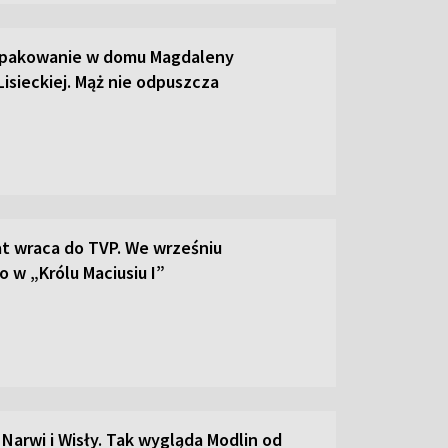
 pakowanie w domu Magdaleny
Lisieckiej. Mąż nie odpuszcza
t wraca do TVP. We wrześniu
 w „Królu Maciusiu I”
 Narwi i Wisły. Tak wygląda Modlin od