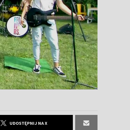
UDOSTĘPNIJ NA X