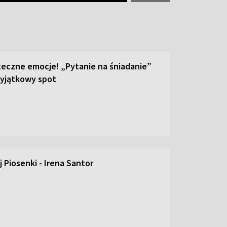
teczne emocje! „Pytanie na śniadanie”
yjątkowy spot
 Piosenki - Irena Santor