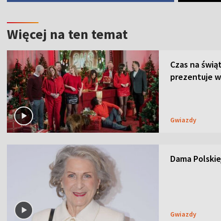
Więcej na ten temat
Czas na świą
prezentuje w
Gwiazdy
Dama Polskiej
Gwiazdy