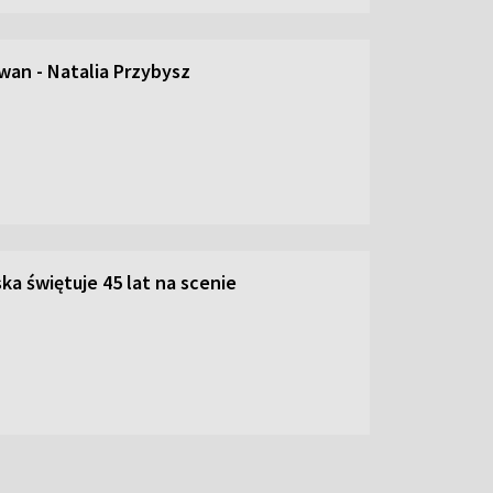
an - Natalia Przybysz
ka świętuje 45 lat na scenie