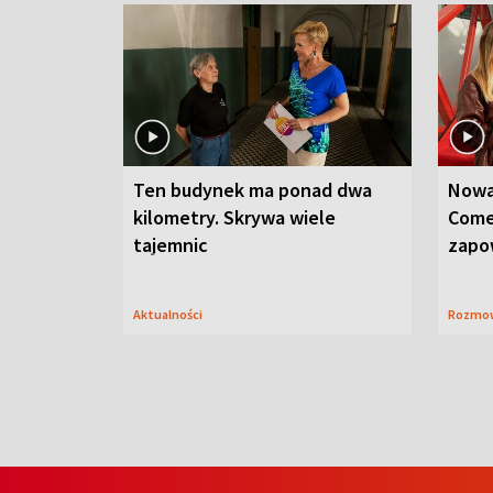
Ten budynek ma ponad dwa
Nowa
kilometry. Skrywa wiele
Come
tajemnic
zapo
Aktualności
Rozmo