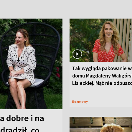
Tak wygląda pakowanie w
domu Magdaleny Waligórsk
Lisieckiej. Mąż nie odpusz
Rozmowy
a dobre i na
Zdradził, co