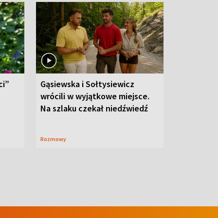
ci”
Gąsiewska i Sołtysiewicz
wrócili w wyjątkowe miejsce.
Na szlaku czekał niedźwiedź
Rozmowy