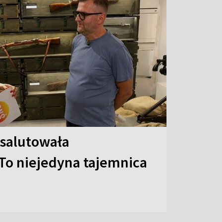
 salutowała
To niejedyna tajemnica