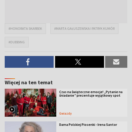
#HONORATA SKARBEK
#MARTA GAŁUSZEWSKA I PATRYK KUMÓR
#DUBBING
Więcej na ten temat
Czas na świąteczne emocje! „Pytanie na
śniadanie” prezentuje wyjątkowy spot
Gwiazdy
Dama Polskiej Piosenki - Irena Santor