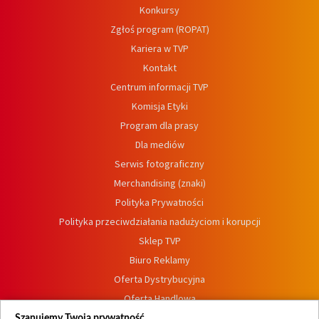
Konkursy
Zgłoś program (ROPAT)
Kariera w TVP
Kontakt
Centrum informacji TVP
Komisja Etyki
Program dla prasy
Dla mediów
Serwis fotograficzny
Merchandising (znaki)
Polityka Prywatności
Polityka przeciwdziałania nadużyciom i korupcji
Sklep TVP
Biuro Reklamy
Oferta Dystrybucyjna
Oferta Handlowa
Dostępność
Szanujemy Twoją prywatność