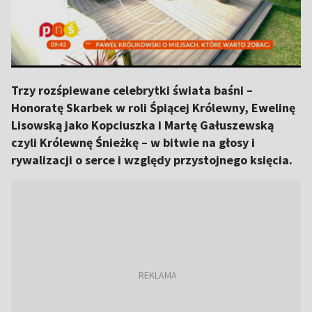
Trzy rozśpiewane celebrytki świata baśni –
Honoratę Skarbek w roli Śpiącej Królewny, Ewelinę
Lisowską jako Kopciuszka i Martę Gałuszewską
czyli Królewnę Śnieżkę – w bitwie na głosy i
rywalizacji o serce i względy przystojnego księcia.