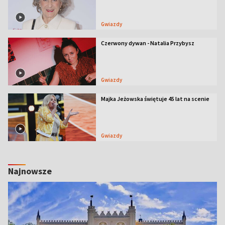
Gwiazdy
Czerwony dywan - Natalia Przybysz
Gwiazdy
Majka Jeżowska świętuje 45 lat na scenie
Gwiazdy
Najnowsze