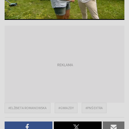
#ELŻBIETA ROMANOWSKA
#GWIAZDY
#PNŚ EXTRA