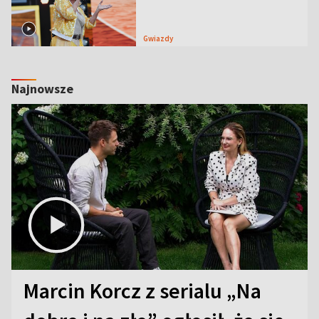
Gwiazdy
Najnowsze
Marcin Korcz z serialu „Na