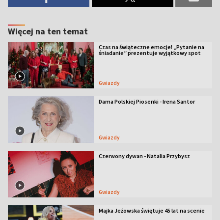
Więcej na ten temat
Czas na świąteczne emocje! „Pytanie na
śniadanie” prezentuje wyjątkowy spot
Gwiazdy
Dama Polskiej Piosenki - Irena Santor
Gwiazdy
Czerwony dywan - Natalia Przybysz
Gwiazdy
Majka Jeżowska świętuje 45 lat na scenie