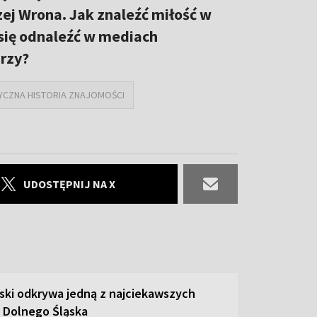
zej Wrona. Jak znaleźć miłość w
się odnaleźć w mediach
rzy?
CZNA HISTORIA ZNAJOMOŚCI
UDOSTĘPNIJ NA X
ski odkrywa jedną z najciekawszych
 Dolnego Śląska