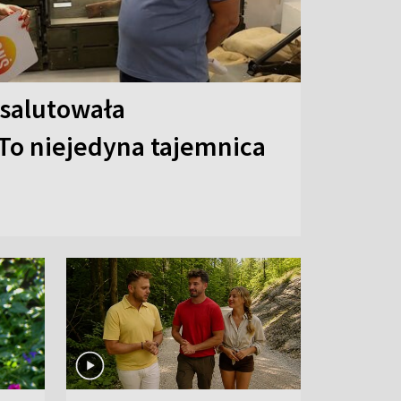
 salutowała
To niejedyna tajemnica