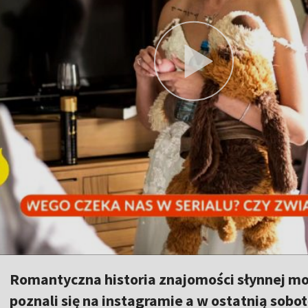
Romantyczna historia znajomości słynnej mode
poznali się na instagramie a w ostatnią sobo