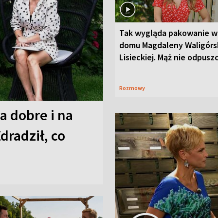
Tak wygląda pakowanie w
domu Magdaleny Waligórsk
Lisieckiej. Mąż nie odpusz
Rozmowy
a dobre i na
Zdradził, co