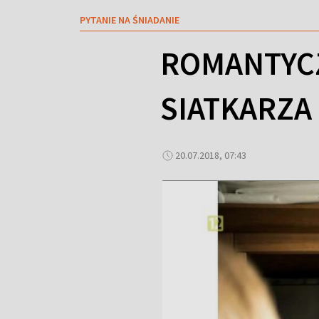
PYTANIE NA ŚNIADANIE
ROMANTYCZ
SIATKARZA
20.07.2018, 07:43