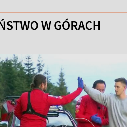
EŃSTWO W GÓRACH