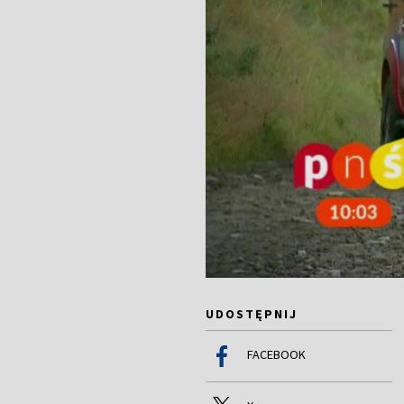
UDOSTĘPNIJ
FACEBOOK