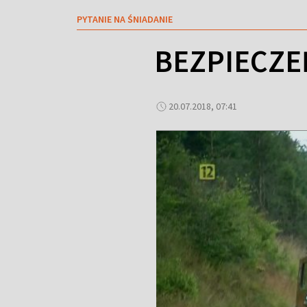
PYTANIE NA ŚNIADANIE
BEZPIECZ
20.07.2018, 07:41