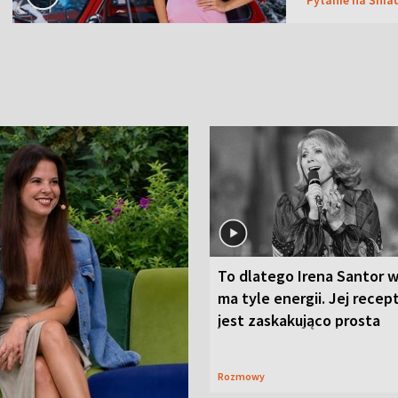
To dlatego Irena Santor w
ma tyle energii. Jej recep
jest zaskakująco prosta
Rozmowy