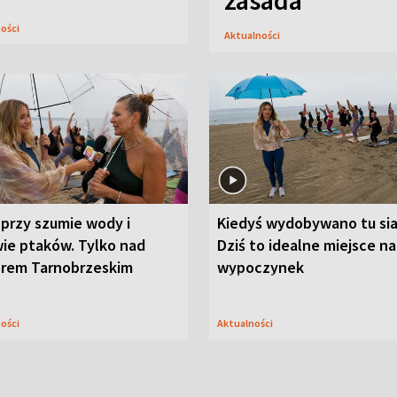
zasada
ności
Aktualności
przy szumie wody i
Kiedyś wydobywano tu sia
ie ptaków. Tylko nad
Dziś to idealne miejsce na
orem Tarnobrzeskim
wypoczynek
ności
Aktualności