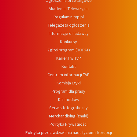
Ogłoszenia przetargowe
Akademia Telewizyjna
Regulamin tvp.pl
Telegazeta ogłoszenia
Informacje o nadawcy
Konkursy
Zgłoś program (ROPAT)
Kariera w TVP
Kontakt
Centrum informacji TVP
Komisja Etyki
Program dla prasy
Dla mediów
Serwis fotograficzny
Merchandising (znaki)
Polityka Prywatności
Polityka przeciwdziałania nadużyciom i korupcji