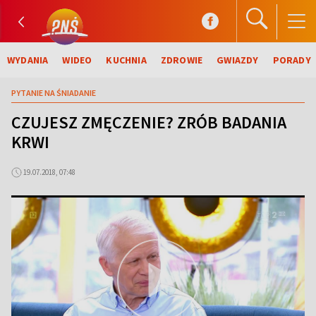
WYDANIA
WIDEO
KUCHNIA
ZDROWIE
GWIAZDY
PORADY
PYTANIE NA ŚNIADANIE
CZUJESZ ZMĘCZENIE? ZRÓB BADANIA
KRWI
19.07.2018, 07:48