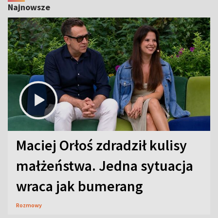
Najnowsze
Maciej Orłoś zdradził kulisy
małżeństwa. Jedna sytuacja
wraca jak bumerang
Rozmowy