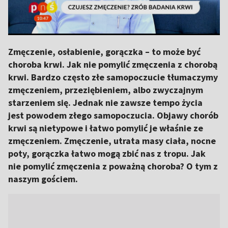
Zmęczenie, osłabienie, gorączka – to może być
choroba krwi. Jak nie pomylić zmęczenia z chorobą
krwi. Bardzo często złe samopoczucie tłumaczymy
zmęczeniem, przeziębieniem, albo zwyczajnym
starzeniem się. Jednak nie zawsze tempo życia
jest powodem złego samopoczucia. Objawy chorób
krwi są nietypowe i łatwo pomylić je właśnie ze
zmęczeniem. Zmęczenie, utrata masy ciała, nocne
poty, gorączka łatwo mogą zbić nas z tropu. Jak
nie pomylić zmęczenia z poważną choroba? O tym z
naszym gościem.