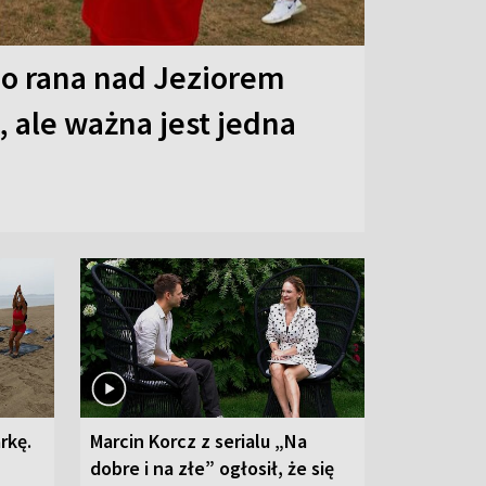
o rana nad Jeziorem
 ale ważna jest jedna
rkę.
Marcin Korcz z serialu „Na
dobre i na złe” ogłosił, że się