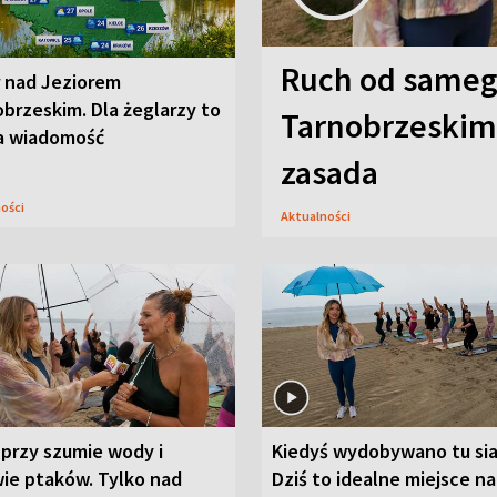
Ruch od sameg
r nad Jeziorem
brzeskim. Dla żeglarzy to
Tarnobrzeskim,
a wiadomość
zasada
ności
Aktualności
przy szumie wody i
Kiedyś wydobywano tu sia
ie ptaków. Tylko nad
Dziś to idealne miejsce na