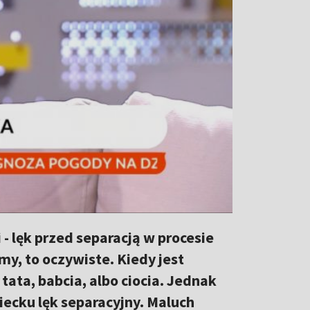
- lęk przed separacją w procesie
y, to oczywiste. Kiedy jest
 tata, babcia, albo ciocia. Jednak
iecku lęk separacyjny. Maluch