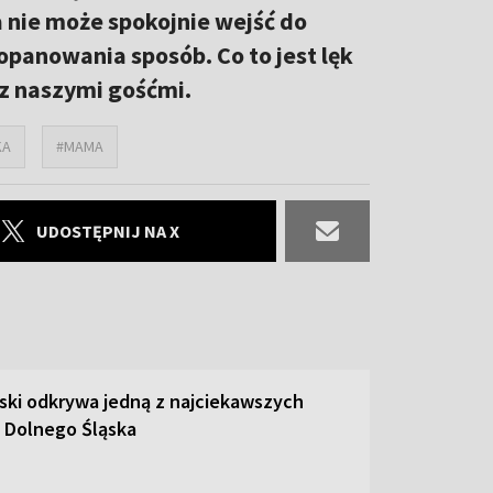
 nie może spokojnie wejść do
 opanowania sposób. Co to jest lęk
z naszymi gośćmi.
KA
#MAMA
UDOSTĘPNIJ NA X
ski odkrywa jedną z najciekawszych
 Dolnego Śląska