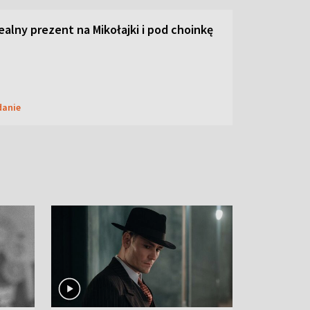
dealny prezent na Mikołajki i pod choinkę
danie