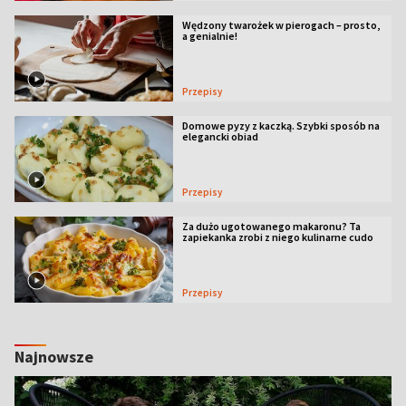
Wędzony twarożek w pierogach – prosto,
a genialnie!
Przepisy
Domowe pyzy z kaczką. Szybki sposób na
elegancki obiad
Przepisy
Za dużo ugotowanego makaronu? Ta
zapiekanka zrobi z niego kulinarne cudo
Przepisy
Najnowsze