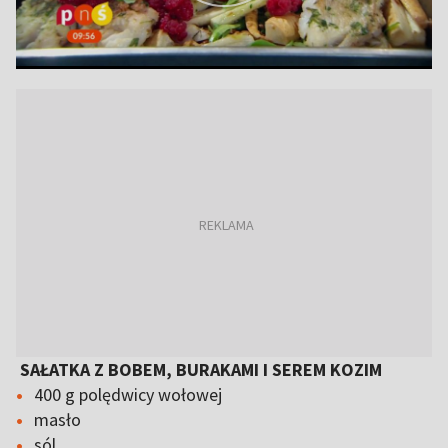
SAŁATKA Z BOBEM, BURAKAMI I SEREM KOZIM
400 g polędwicy wołowej
masło
sól