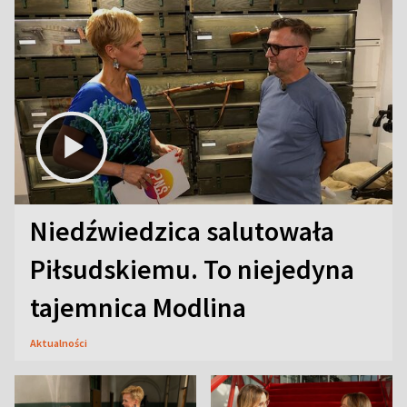
Niedźwiedzica salutowała
Piłsudskiemu. To niejedyna
tajemnica Modlina
Aktualności