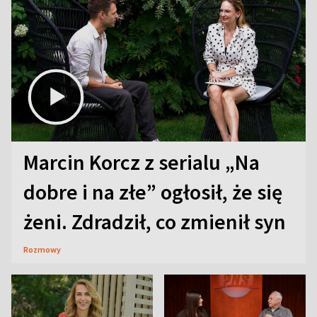
Marcin Korcz z serialu „Na
dobre i na złe” ogłosił, że się
żeni. Zdradził, co zmienił syn
Rozmowy