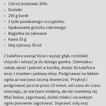
150 ml śmietanki 30%
Dodatki
250 g kurek
3 łyżki posiekanego szczypiorku
Opakowanie groszku cukrowego
Bagietka na zakwasie
Kawa 35 g
Olej rydzowy 50 ml
Z kalafiora usunąć liście i wyciąć głąb, rozdzielić
różyczki i włożyć je do dużego garnka. Ziemniaka i
cebulę obrać i pokroić w kostkę, dodać do kalafiora
wraz z masłem i połową oliwy. Podgrzewać na lekkim
ogniu aż warzywa zaczną skwierczeć. Przykryć i
podgrzewać jeszcze przez 10 minut, od czasu do czasu
mieszając, aż warzywa zmiękną, ale nie zrumienią się.
Wlać bulion, zagotować, dodać mleko i na wolnym
ogniu ponownie zagotować. Doprawić solą oraz