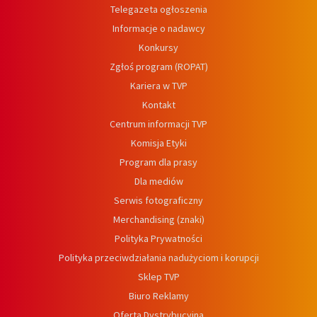
Telegazeta ogłoszenia
Informacje o nadawcy
Konkursy
Zgłoś program (ROPAT)
Kariera w TVP
Kontakt
Centrum informacji TVP
Komisja Etyki
Program dla prasy
Dla mediów
Serwis fotograficzny
Merchandising (znaki)
Polityka Prywatności
Polityka przeciwdziałania nadużyciom i korupcji
Sklep TVP
Biuro Reklamy
Oferta Dystrybucyjna