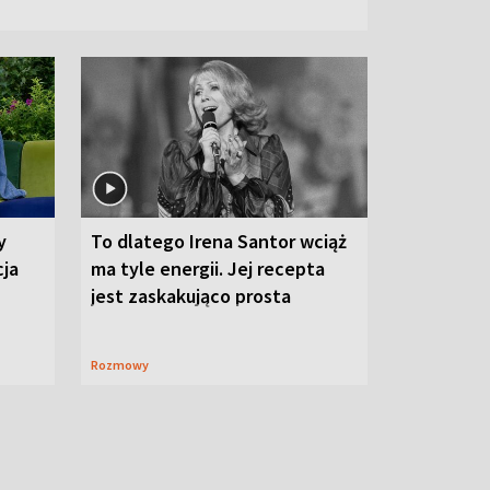
y
To dlatego Irena Santor wciąż
cja
ma tyle energii. Jej recepta
jest zaskakująco prosta
Rozmowy