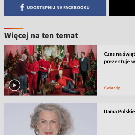
UDOSTĘPNIJ NA FACEBOOKU
Więcej na ten temat
Czas na świą
prezentuje w
Gwiazdy
Dama Polskiej