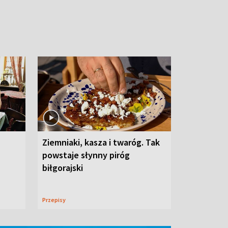
Ziemniaki, kasza i twaróg. Tak
powstaje słynny piróg
biłgorajski
Przepisy