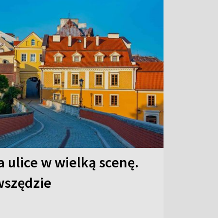
 ulice w wielką scenę.
 wszędzie