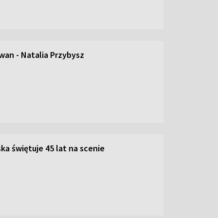
an - Natalia Przybysz
ka świętuje 45 lat na scenie