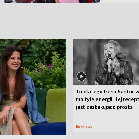
To dlatego Irena Santor w
ma tyle energii. Jej recep
jest zaskakująco prosta
Rozmowy