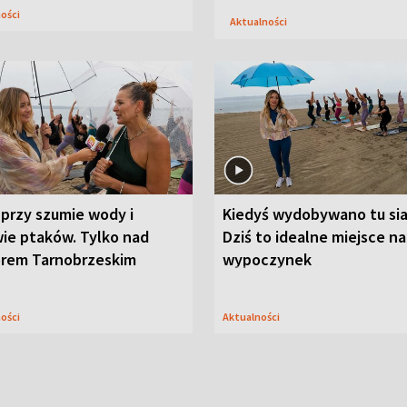
ności
Aktualności
przy szumie wody i
Kiedyś wydobywano tu sia
ie ptaków. Tylko nad
Dziś to idealne miejsce na
orem Tarnobrzeskim
wypoczynek
ności
Aktualności