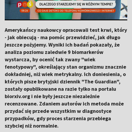
Amerykańscy naukowcy opracowali test krwi, który
- jak obiecują - ma pomóc przewidzieć, jak długo
jeszcze pożyjemy. Wyniki ich badań pokazały, że
analiza poziomu zaledwie 9 biomarkerów
wystarcza, by ocenić tak zwany "wiek
fenotypowy", określający stan organizmu znacznie
dokładniej, niż wiek metrykalny. Ich doniesienia, o
których pisze brytyjski dziennik "The Guardian",
zostały opublikowane na razie tylko na portalu
biorxiv.org i nie były jeszcze niezależnie
recenzowane. Zdaniem autorów ich metoda może
przydać się przede wszystkim w diagnostyce
przypadków, gdy proces starzenia przebiega
szybciej niż normalnie.