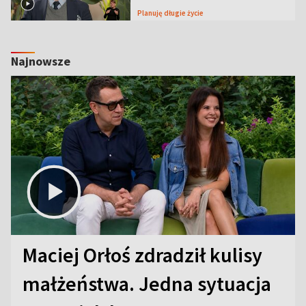
Planuję długie życie
Najnowsze
Maciej Orłoś zdradził kulisy
małżeństwa. Jedna sytuacja