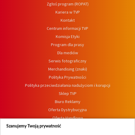
Zgłoś program (ROPAT)
Kariera w TVP
Kontakt
Centrum informacji TVP
Komisja Etyki
Program dla prasy
Dla mediów
Serwis fotograficzny
Merchandising (znaki)
Polityka Prywatności
Polityka przeciwdziałania nadużyciom i korupcji
Sklep TVP
Biuro Reklamy
Oferta Dystrybucyjna
Oferta Handlowa
Dostępność
Szanujemy Twoją prywatność
Moje zgody