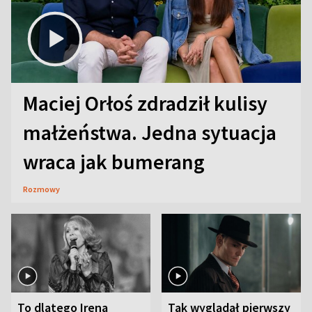
Maciej Orłoś zdradził kulisy
małżeństwa. Jedna sytuacja
wraca jak bumerang
Rozmowy
To dlatego Irena
Tak wyglądał pierwszy