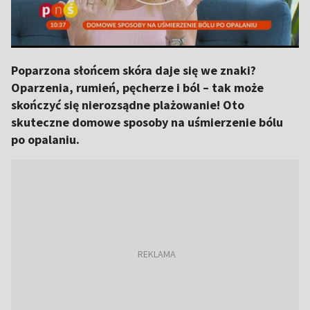
Poparzona słońcem skóra daje się we znaki?
Oparzenia, rumień, pęcherze i ból – tak może
skończyć się nierozsądne plażowanie! Oto
skuteczne domowe sposoby na uśmierzenie bólu
po opalaniu.