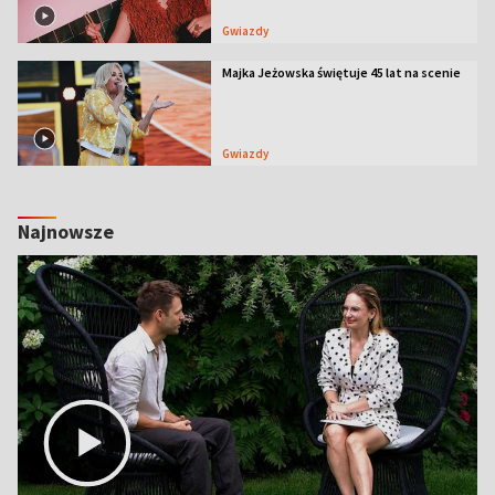
Gwiazdy
Majka Jeżowska świętuje 45 lat na scenie
Gwiazdy
Najnowsze