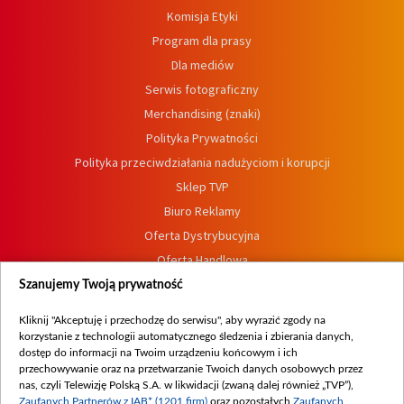
Komisja Etyki
Program dla prasy
Dla mediów
Serwis fotograficzny
Merchandising (znaki)
Polityka Prywatności
Polityka przeciwdziałania nadużyciom i korupcji
Sklep TVP
Biuro Reklamy
Oferta Dystrybucyjna
Oferta Handlowa
Dostępność
Szanujemy Twoją prywatność
Moje zgody
Kliknij "Akceptuję i przechodzę do serwisu", aby wyrazić zgody na
Procedura zgłoszeń wewnętrznych
korzystanie z technologii automatycznego śledzenia i zbierania danych,
dostęp do informacji na Twoim urządzeniu końcowym i ich
przechowywanie oraz na przetwarzanie Twoich danych osobowych przez
nas, czyli Telewizję Polską S.A. w likwidacji (zwaną dalej również „TVP”),
Zaufanych Partnerów z IAB* (1201 firm)
oraz pozostałych
Zaufanych