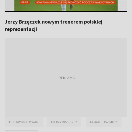
Jerzy Brzęczek nowym trenerem polskiej
reprezentacji
#CZERWONY DYWAN
#JERZY BRZĘCZEK
#ARKADIUSZ MILIK