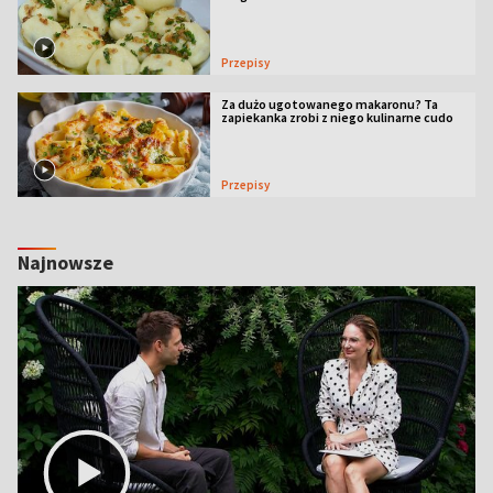
Przepisy
Za dużo ugotowanego makaronu? Ta
zapiekanka zrobi z niego kulinarne cudo
Przepisy
Najnowsze