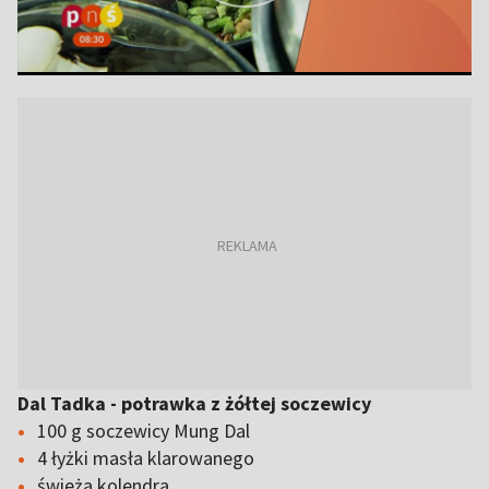
Dal Tadka - potrawka z żółtej soczewicy
100 g soczewicy Mung Dal
4 łyżki masła klarowanego
świeża kolendra