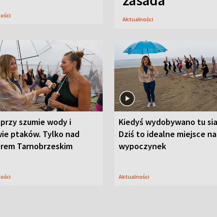
zasada
ności
Aktualności
przy szumie wody i
Kiedyś wydobywano tu sia
ie ptaków. Tylko nad
Dziś to idealne miejsce na
orem Tarnobrzeskim
wypoczynek
ności
Aktualności