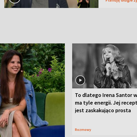
To dlatego Irena Santor w
ma tyle energii. Jej recep
jest zaskakująco prosta
Rozmowy