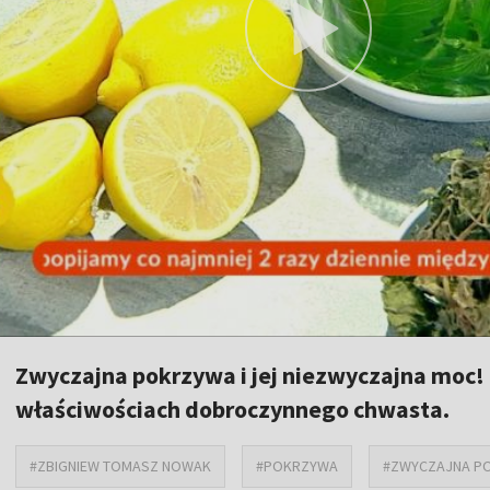
Zwyczajna pokrzywa i jej niezwyczajna moc! 
właściwościach dobroczynnego chwasta.
#ZBIGNIEW TOMASZ NOWAK
#POKRZYWA
#ZWYCZAJNA P